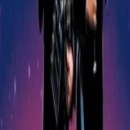
Jaxon Osika
Джек и Су решают устроить цифровой детокс, чтобы спасти
свои отношения от зависимости от гаджетов. Пара из
Бруклина отправляется в глушь, отключает связь и
наслаждается тишиной в уютной лесной хижине. Пока
влюбленные гуляют на природе, мир вокруг рушится из-за
нападения пришельцев. Узнайте, как выжить в условиях
инопланетного вторжения, если вы пропустили все важные
новости в сети.
Скачать торрент
Все (7)
FHD
HD
480p
Подписаться
1080p
Спаси себя сам! BDRemux 1080p
Профессиональный
многоголосый
1080p
24.62 GB
· Профессиональный многоголосый
24.62 GB
↑
4
↓
2
↑
4