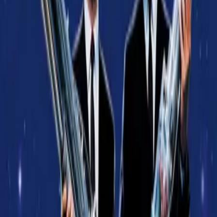
Гари Ричардсон
Джоанна Дэй