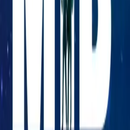
5.8
9K
США, 1ч 33мин, 18+
Спаси себя сам!
(2020)
Save Yourselves!