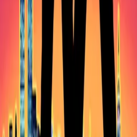
Чтобы оставить комментарий,
войдите в аккаунт
Похожее
8.2
Пятый элемент
The Fifth Element
1997
2ч 6м
8.1
2 сезона
Кибердеревня