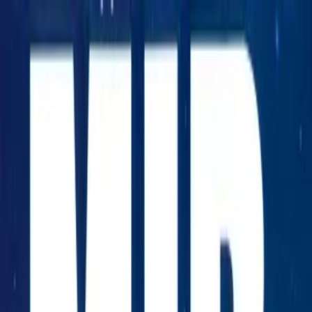
TorrentKino
Популярное
Фильмы
Сериалы
Жанры
Смотреть онлайн
Спаси себя сам!
(2020)
Save Yourselves!