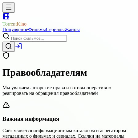
TorrentKino
Популярное
Фильмы
Сериалы
Жанры
Правообладателям
Мы уважаем авторские права и готовы оперативно
реагировать на обращения правообладателей
Важная информация
Сайт является информационным каталогом и агрегатором
метаданных о фильмах и сериалах. Ссылки на материалы