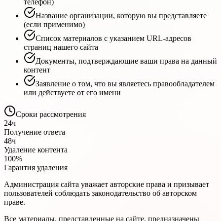
телефон)
Название организации, которую вы представляете
(если применимо)
Список материалов с указанием URL-адресов
страниц нашего сайта
Документы, подтверждающие ваши права на данный
контент
Заявление о том, что вы являетесь правообладателем
или действуете от его имени
Сроки рассмотрения
24ч
Получение ответа
48ч
Удаление контента
100%
Гарантия удаления
Администрация сайта уважает авторские права и призывает
пользователей соблюдать законодательство об авторском
праве.
Все материалы, представленные на сайте, предназначены