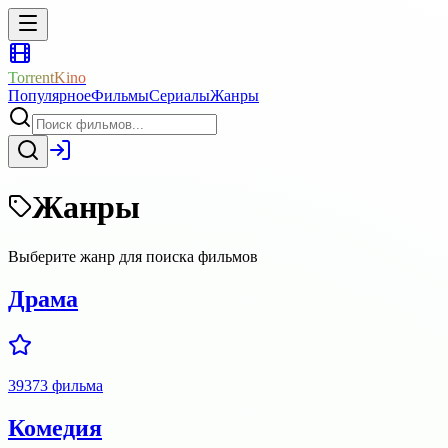
TorrentKino
Популярное
Фильмы
Сериалы
Жанры
Жанры
Выберите жанр для поиска фильмов
Драма
39373
фильма
Комедия