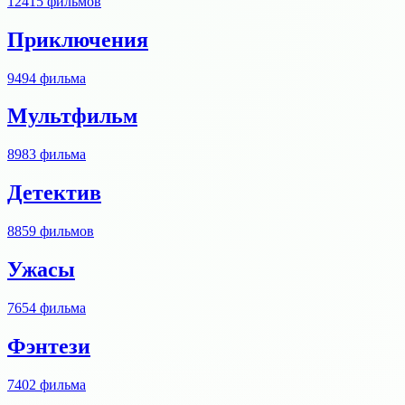
12415
фильмов
Приключения
9494
фильма
Мультфильм
8983
фильма
Детектив
8859
фильмов
Ужасы
7654
фильма
Фэнтези
7402
фильма