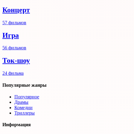
Концерт
57
фильмов
Игра
56
фильмов
Ток-шоу
24
фильма
Популярные жанры
Популярное
Драмы
Комедии
Триллеры
Информация