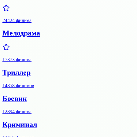
24424
фильма
Мелодрама
17373
фильма
Триллер
14858
фильмов
Боевик
12894
фильма
Криминал