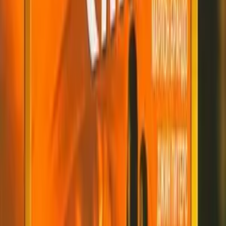
Сэм Рокуэлл
Джейкоб Браун