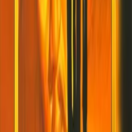
Шэрон Энн Хендерсон
Бутс Сауферлэнд
Моника Кроуфут
Дэбби Блэк Лэнс
Лайл Сандовал
Бен Циглер
Роберт Мирабаль
Бен Блэк Беар
Роберт Морено ст.