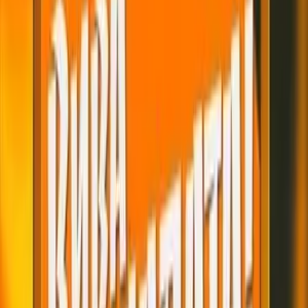
6.7
9K
1ч 41мин
США
драма
биография
вестерн
история
Джессика Честейн
Луиза Краузе