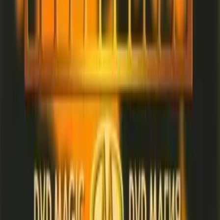
Свободные люди округа Джонс
Free State of Jones
2016
2ч 19м
7.8
1 сезон
Хэтфилды и Маккои
Hatfields & McCoys
2012
7.3
1 сезон
Настоящая женщина