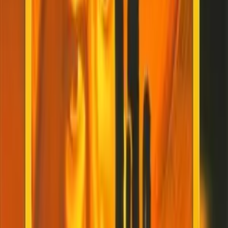
Рэйчел Сингер
Сьюзэн Конклин
Макайя Кроуфут