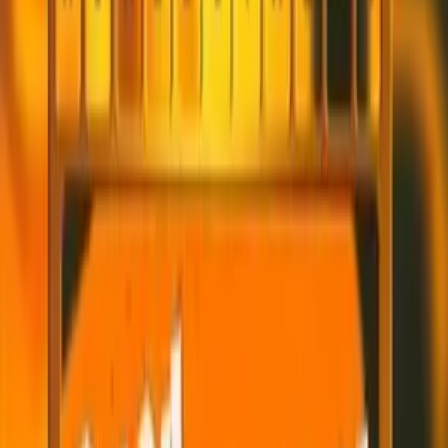
6.9
5K