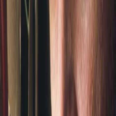
Филип Рид
Роско Карнс