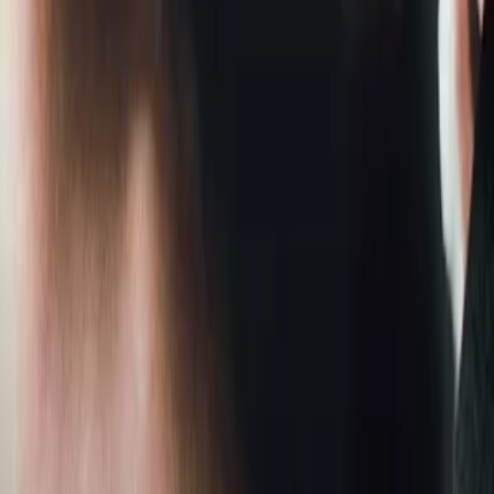
480p
Верная подруга DVDRip
Профессиональный двухголосый
480p
1.46 GB
· Профессиональный двухголосый
1.46 GB
↑
6
↓
1
↑
6
.torrent
480p
Верная подруга DVD9 (custom)
Профессиональный
двухголосый
480p
5.65 GB
· Профессиональный двухголосый
5.65 GB
↑
5
↓
0
↑
5
.torrent
480p
Верная подруга DVDRip
Профессиональный двухголосый
480p
745.1 MB
· Профессиональный двухголосый