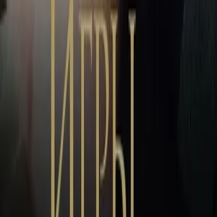
Чтобы оставить комментарий,
войдите в аккаунт
Сиквелы и приквелы
6.4
Богатые и знаменитые
Rich and Famous
1981
1ч 57м
Похожее
8.9
Форрест Гамп