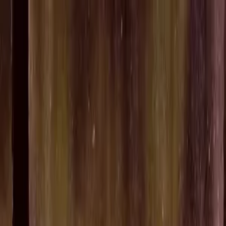
TorrentKino
Популярное
Фильмы
Сериалы
Жанры
Смотреть онлайн
Скажите ей, что я ее люблю
(1977)
Dites-lui que je l'aime