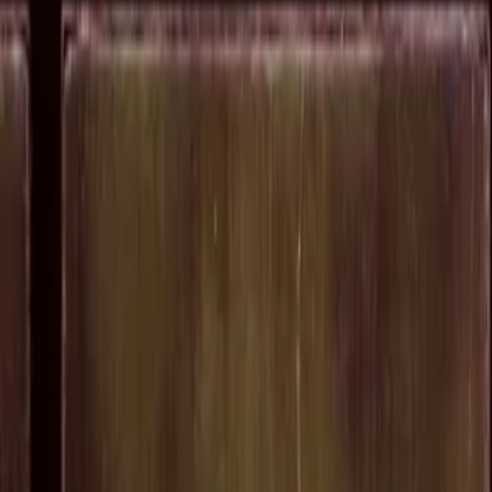
6.6
785
Франция, 1ч 47мин, 16+
Скажите ей, что я ее люблю
(1977)
Dites-lui que je l'aime