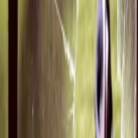
.torrent
SD
Скажите ей, что я ее люблю WEB-DLRip-
AVC
Профессиональный многоголосый
SD
2.06 GB
· Профессиональный многоголосый
2.06 GB
↑
6
↓
1
↑
6
.torrent
480p
Скажите ей, что я ее люблю DVD9
Профессиональный
многоголосый
480p
7.82 GB
· Профессиональный многоголосый
7.82 GB
↑
5
↓
0
↑
5
.torrent