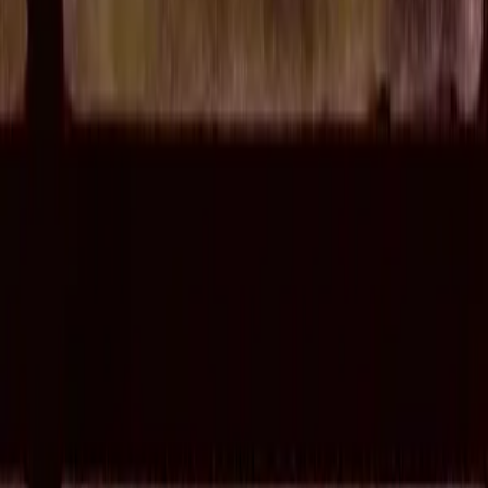
6.9
579
·