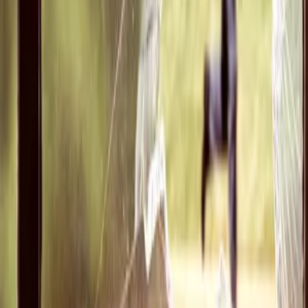
8.45 ГБ
· Профессиональный многоголосый
8.45 ГБ
↑
0
↓
0
↑
0
.torrent
Комментарии
Чтобы оставить комментарий,
войдите в аккаунт
Похожее
8.0
Иллюзионист