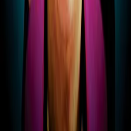
Стелла МакКартни
Дэйзи Лоу
Лара Стоун
Жизнь неразлучных подруг Эдины и Пэтси — это
бесконечный праздник из элитного шопинга и шумных