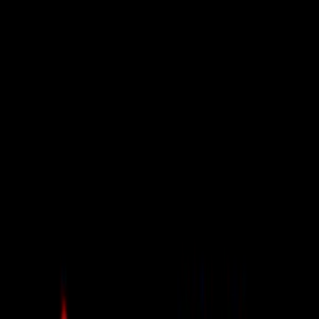
↑
0
.torrent
Комментарии
Чтобы оставить комментарий,
войдите в аккаунт
Сиквелы и приквелы
7.9
5 сезонов
Красиво жить не запретишь
Absolutely Fabulous