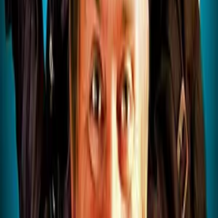
Марк Гэтисс
Грэм Нортон
Ник Мохаммед