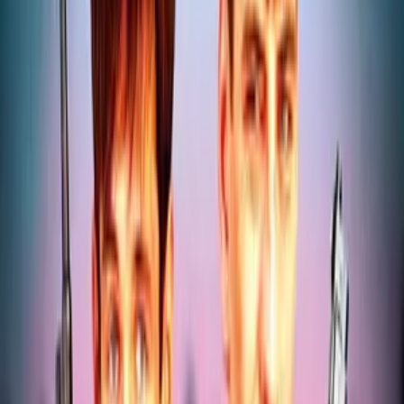
5.2
1K