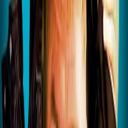
Джун Уитфилд
Мо Гаффни
Кристофер Райан