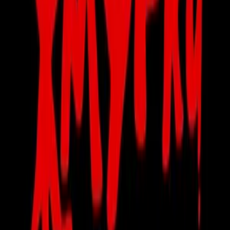
1997
1ч 27м
8.5
Поймай меня, если сможешь
Catch Me If You Can
2002
2ч 21м
7.3
Майор Гром: Чумной Доктор
2021
2ч 16м
8.1
Шерлок Холмс