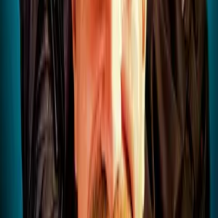
Кэти Бёрк
Селия Имри
Битти Эдмондсон