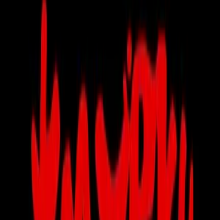
1992 – 2012
Похожее
8.1
Волк с Уолл-стрит
The Wolf of Wall Street
2013
3ч 0м
8.6
Достучаться до небес
Knockin' on Heaven's Door