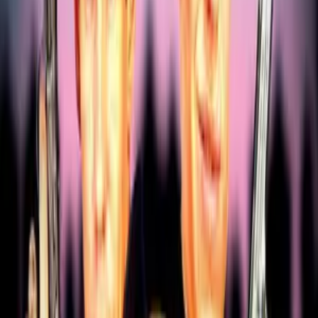
5.4
14K
1ч 31мин
США, Великобритания
криминал
комедия
Лулу
Гвендолин Кристи