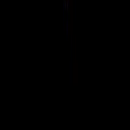
1.74 GB
· Профессиональный многоголосый
1.74 GB
↑
2
↓
0
↑
2
.torrent
480p
Просто потрясающе HDTVRip
Профессиональный
многоголосый
480p
1.37 ГБ
· Профессиональный многоголосый
1.37 ГБ
↑
1
↓
0
↑
1
.torrent
480p
Просто потрясающе BDRip
Профессиональный
многоголосый
480p
1.46 ГБ
· Профессиональный многоголосый
1.46 ГБ
↑
0
↓
0