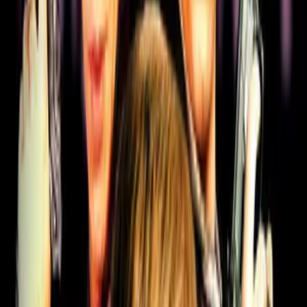
Дженнифер Сондерс
Джоанна Ламли
Джулия Савалия