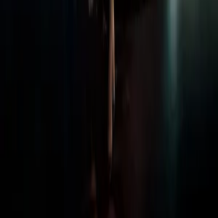
Леон
Léon
1994
2ч 13м
8.6
Достучаться до небес
Knockin' on Heaven's Door
1997
1ч 27м
7.8
Кентавр