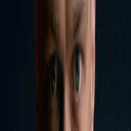
Die verlorene Ehre der Katharina Blum