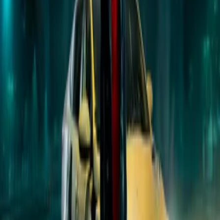
BDRip
Профессиональный многоголосый
720p
1.46 GB ↓
· Профессиональный многоголосый
1.46 GB ↓
↑
2
↓
0
↑
2
.torrent
Показать ещё
2
Комментарии
Чтобы оставить комментарий,
войдите в аккаунт
Похожее
8.1