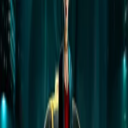
.torrent
480p
Поруганная честь Катарины Блюм DVD9
(custom)
Профессиональный многоголосый
480p
8.05 GB
· Профессиональный многоголосый
8.05 GB
↑
3
↓
2
↑
3
.torrent
1080p
Поруганная честь Катарины Блюм BDRip
(1080p)
Профессиональный многоголосый
1080p
11.02 ГБ
· Профессиональный многоголосый
11.02 ГБ
↑
2
↓
1
↑
2
.torrent
720p
Поруганная честь Катарины Блюм