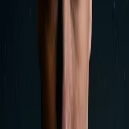
7.3
1K