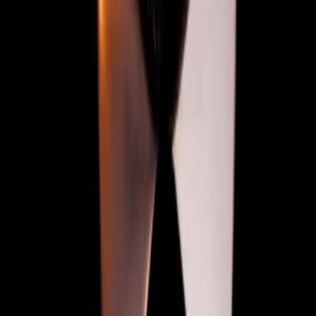
Брэд Лелэнд
Молли МакКлюр
Филип Уинчестер