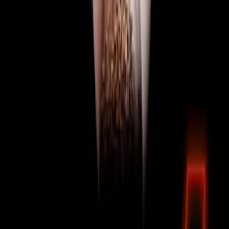
1.46 GB
· Профессиональный многоголосый,
Профессиональный двухголосый и ещё 1
1.46 GB
↑
6
↓
0
↑
6
.torrent
SD
Патриот HDRip-AVC
Авторский
SD
1.87 GB
· Авторский
1.87 GB
↑
4
↓
2
↑
4
.torrent
1080p
Патриот BDRemux 1080p
Профессиональный
многоголосый, Профессиональный двухголосый и ещё 2
1080p
18.31 GB
· Профессиональный многоголосый,
Профессиональный двухголосый и ещё 2
18.31 GB