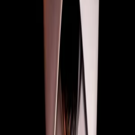
Дуглас Себерн
Роберт Харви
Уитни Йеллоу Роуб
Росс Лони
Бернард О’Коннор
Леонард Маунтин Чиф
Р.Дж Бёрнс