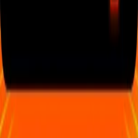
Леон
Léon
1994
2ч 13м
8.5
Темный рыцарь
The Dark Knight
2008
2ч 32м
8.4
Терминатор 2: Судный день
Terminator 2: Judgment Day