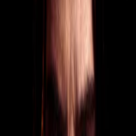
5.4
3K
·