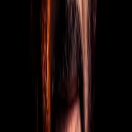
4.2
14K
1ч 30мин
США
триллер
боевик
Стивен Сигал
Гейлард Сартейн