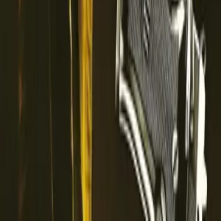
Билли Слотер
Канеша Вашингтон
Merah Benoit
Роб Юбанкс
Брукс Энн Хэйес
Matthew Giovanni Laureano
Lupe Leon
Pete Marinovich