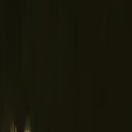
6.4
3K
·