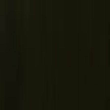
TorrentKino
Популярное
Фильмы
Сериалы
Жанры
Смотреть онлайн
Пассажир
(2023)
The Passenger