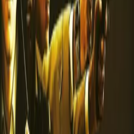
6.4
3K