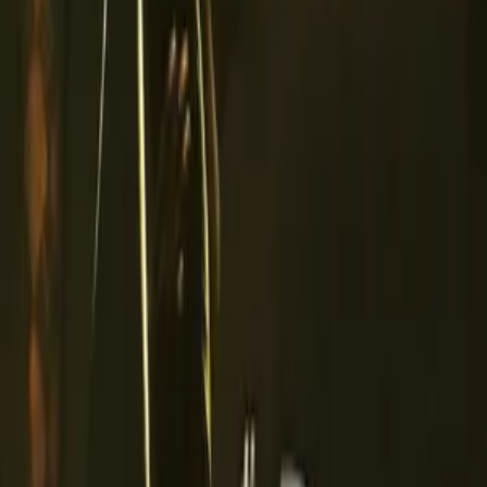
Лиза Вейл
Сарай Боррего
Энджи Диллард