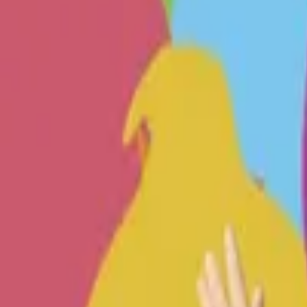
Кинопоиск