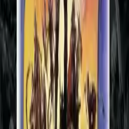
Мишель Фаррах Хуан
Джеймс Кокер
Ён Ким
Мартин
Зак Робертс