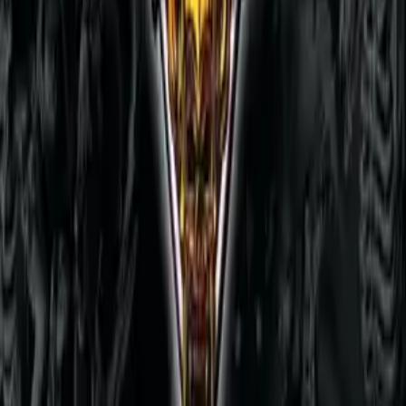
Чтобы оставить комментарий,
войдите в аккаунт
Похожее
7.9
2 сезона
Аццкий босс
Helluva Boss
2019 – ...
6.7
1 сезон