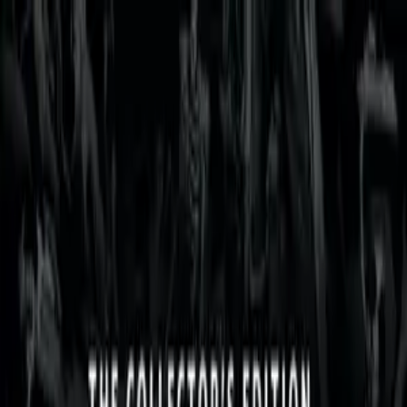
TorrentKino
Популярное
Фильмы
Сериалы
Жанры
Смотреть онлайн
Дикие истории
(2023)
Freaky Tales