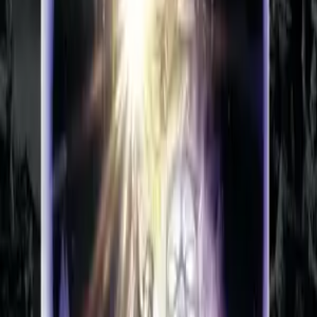
Нормани Хэмилтон
Бен Мендельсон
Доминик Торн