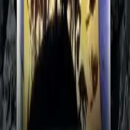
LeQuan Antonio Bennett
Nate Bonner
Shane Camp
Jack Cissell
Ethan Thurston
Tyler Jarreau Legarda
Dan Marotte
Mike Infante
Чачи Дельгадо
Amy Bui